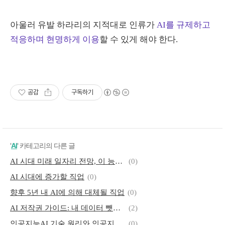
아울러 유발 하라리의 지적대로 인류가
AI를 규제하고
적응하며 현명하게 이용
할 수 있게 해야 한다
.
공감
구독하기
'
AI
' 카테고리의 다른 글
AI 시대 미래 일자리 전망, 이 능력 갖추면 기업이 모셔간다
(0)
AI 시대에 증가할 직업
(0)
향후 5년 내 AI에 의해 대체될 직업
(0)
AI 저작권 가이드: 내 데이터 뺏기지 않고 똑똑하게 이용하는 법
(2)
인공지능AI 기술 원리와 인공지능이 대체하기 힘든 일과 직업
(0)