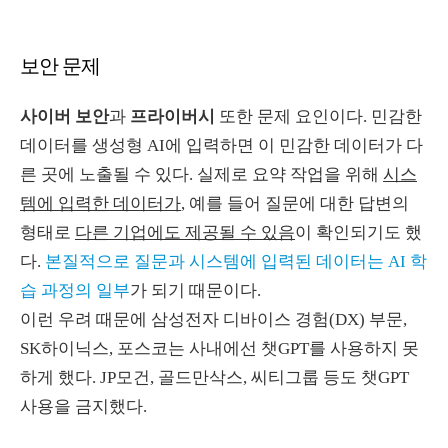
보안 문제
사이버 보안
과
프라이버시
또한 문제 요인이다
.
민감한
데이터를 생성형
AI
에 입력하면 이 민감한 데이터가 다
른 곳에 노출될 수 있다
.
실제로 요약 작업을 위해
시스
템에 입력한 데이터가
,
예를 들어 질문에 대한 답변의
형태로
다른 기업에도 제공될 수 있음
이 확인되기도 했
다
.
본질적으로 질문과 시스템에 입력된 데이터는 AI 학
습 과정의 일부
가 되기 때문이다
.
이런 우려 때문에 삼성전자 디바이스 경험
(DX)
부문
,
SK
하이닉스
,
포스코는 사내에선 챗
GPT
를 사용하지 못
하게 했다
. JP
모건
,
골드만삭스
,
씨티그룹 등도 챗
GPT
사용을 금지했다
.