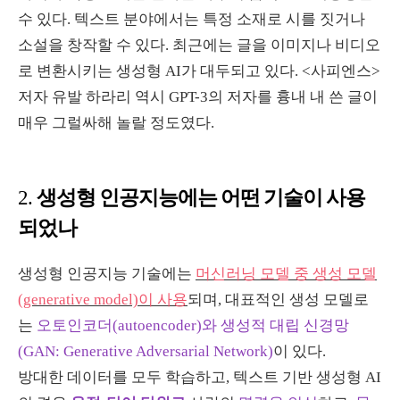
수 있다
.
텍스트 분야에서는 특정 소재로 시를 짓거나
소설을 창작할 수 있다
.
최근에는 글을 이미지나 비디오
로 변환시키는 생성형
AI
가 대두되고 있다
. <
사피엔스
>
저자 유발 하라리 역시
GPT-3의
저자를 흉내 내 쓴 글이
매우 그럴싸해 놀랄 정도였다
.
생성형 인공지능에는 어떤 기술이 사용
2.
되었나
생성형 인공지능 기술에는
머신러닝 모델 중 생성 모델
(generative model)이 사용
되며
,
대표적인 생성 모델로
는
오토인코더(autoencoder)와 생성적 대립 신경망
(GAN: Generative Adversarial Network)
이 있다
.
방대한 데이터를 모두 학습하고, 텍스트 기반 생성형 AI