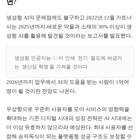
면
?
생성형
AI
의 문제점에도 불구하고
2022
년
12
월 가트너
사는
2025
년까지 새로운 약물과 소재의
30%
이상이 생
성형
AI
를 활용해 발견될 것이라는 보고서를 발표했다
.
생성형 인공지능(AI)이 인쇄, 전기, 철도에 버금가
는 ‘생산성 혁명’을 가져올 것이다
2026
년까지 업무에서
AI
의 도움을 받는 사람이
1
억여
명이 될 것이란 전망도 나온다
.
우상향으로 꾸준히 사용자를 모아 서비스의 영향력을
확대하는 기존 디지털 시대의 성장 전략은
AI
시대에는
더 이상 유효하지 않으리라 예상된다
.
최대 사용자를 선
점해 승자독식이 되는 플랫폼형 성공 구조도 보장할 수