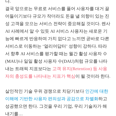
다
.
결국 앞으로는 무료로 서비스를 풀어 사용자를 대거 끌
어들이기보다 규모가 작더라도 돈을 낼 의향이 있는 진
성 고객을 모으는 서비스 전략이 중요해질 것이다
.
렌사
AI
사례에서 알 수 있듯
AI
서비스 사용자는 새로운 기
능에 빠르게 반응하며 가치 없다고 느끼면 곧바로 다른
서비스로 이동하는 ‘얼리어답터’ 성향이 강하다
.
따라
서 향후
AI
서비스를 평가할 때는 월간 활성 사용자 수
(MAU)
나 일일 활성 사용자 수
(DAU)
처럼 규모를 나타
내는 트래픽 지표보다는
고
객 유지(Retention) 등 사용
자의 충성도를 나타내는 지표가 핵심
이 될 것이라 한다
.
살인적인 기술 우위 경쟁으로 치닫기보다
인간에 대한
이해에 기반한 사용자 편의성과 공감으로 차별화
하고
성공했으면 한다
.
그것을 우리 기업
,
우리 기술자가 해
내기를
…