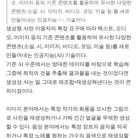
오, 이미지 등의 기존 콘텐츠를 활용하여 유사한 다양한
콘텐츠(소설, 시, 이미지, 비디오, 코딩, 미술 등)를 새로
만들어내는 인공지능(AI) 기술이다.
생성형
AI
란 이용자의 특정 요구에 따라 텍스트
,
오디
오
,
이미지 등의 기존 콘텐츠를 활용하여 유사한 다양한
콘텐츠
(
소설
,
시
,
이미지
,
비디오
,
코딩
,
미술 등
)
를 새로
만들어내는 인공지능
(AI)
기술이다
.
기존
AI
수준에서는 방대한 데이터를 바탕으로 학습해
그중에 최적의 것을 추출해 결과물을 내는 것이었다면
생성성
AI
는 말 그대로 재조합•재생성해낸다는 것이 큰
차이점이다
.
이미지 분야에서는 특정 작가의 화풍을 모사한 그림으
로 사진을 재생성하거나 가짜 인간 얼굴을 무제한 생성
할 수 있다
.
음성 분야에서는 특정 장르의 음악을 작곡
하거나 특정 노래를 원하는 가수의 음색으로 재생성할