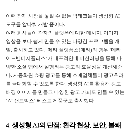
이런 잠재 시장을 놓칠 수 없는 빅테크들이 생성형
AI
도구를 앞다퉈 개발 중이다
.
여러 회사들이 각자의 플랫폼에 대한 메시지
,
이미지
,
영상을 보다 쉽게 만들 수 있는 다양한 프로그램을 개
발
,
출시하고 있다
.
메타 플랫폼스
(
메타
)
의 경우 ‘메타
어드벤티지플러스’가 대표적인데 머신러닝을 통해 다
양한 소셜 앱에서 실행되는 광고의 효율성을 개선해준
다
.
자동화된 쇼핑 광고를 통해 소매업체들이 광고효과
를 극대화할 수 있도록 한다
.
생성형
AI
를 활용해 광고
배경 이미지를 만들고 다양한 광고 카피도 만들 수 있는
‘
AI
샌드박스’ 테스트 제품군도 출시했다
.
생성형
의 단점
환각 현상
보안
불쾌
4.
AI
:
,
,