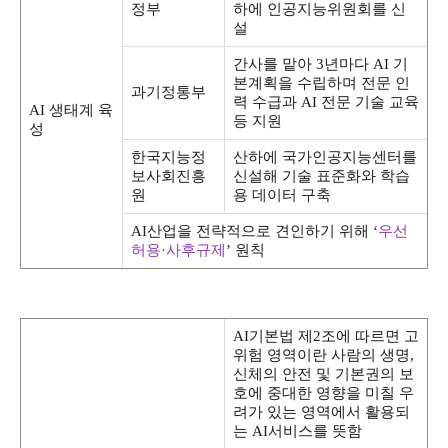
정부
하에 인공지능위원회를 신
설
간사를 맡아 3년마다 AI 기
본계획을 수립하며 전문 인
과기정통부
력 수급과 AI 전문 기술 교육
AI 생태계 육
등 지원
성
한국지능정
산하에 국가인공지능센터를
보사회진흥
신설해 기술 표준화와 학습
원
용 데이터 구축
AI산업을 전략적으로 견인하기 위해 ‘
우선
허용·사후규제
’ 원칙
AI기본법 제2조에 따르면 고
위험 영역이란 사람의 생명,
신체의 안전 및 기본권의 보
호에 중대한 영향을 미칠 우
려가 있는 영역에서 활용되
는 AI서비스를 뜻함