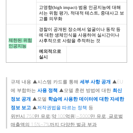
고영향(high impact) 범용 인공지능에 대해
서는
위험 평가, 적대적 테스트, 중대사고 보
고를 의무화
경찰이 공개된 장소에서 얼굴이나 동작 등
에 대한 생체인식을 사용하여 실시간이나
제한된 위험
사후적으로 사람을 추적하는 것
인공지능
예외적으로
실시
규제 내용 ▲시스템 카드를 통해
▲EU
세부 사항 공개
에 부합하는
▲모델 훈련 방법에 대한
사용 정책
최신
▲모델
정보 공개
학습에 사용한 데이터에 대한 자세한
▲
등
정보 보고
저작권법을 따르는 정책
위반시 750만 유로(약 100억원)~3000만 유로, 글로벌
매출액의 1.5%~7%까지 다양한 벌금 부과