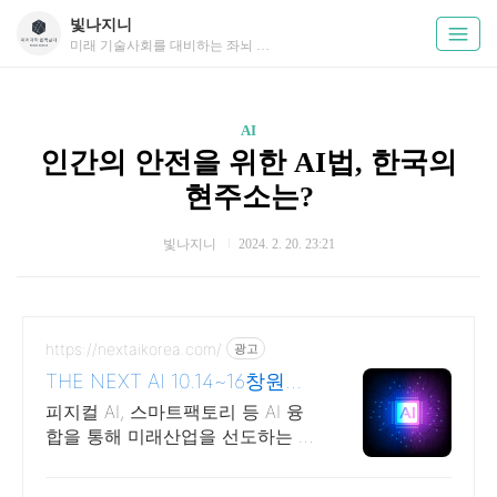
빛나지니
미래 기술사회를 대비하는 좌뇌 채우는 정보
AI
인간의 안전을 위한 AI법, 한국의
현주소는?
빛나지니
2024. 2. 20. 23:21
https://nextaikorea.com/
광고
THE NEXT AI 10.14~16창원컨
벤션센터
피지컬 AI, 스마트팩토리 등 AI 융
합을 통해 미래산업을 선도하는 AI
전시회