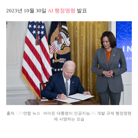
2023년 10월 30일
AI 행정명령
발표
출처: UPI연합 뉴스.. 바이든 대통령이 인공지능(AI) 개발 규제 행정명령
에 서명하는 모습