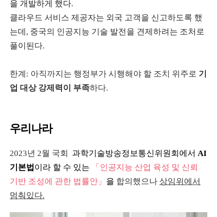
을 개발하게 했다.
클라우드 서비스 제공자는 외국 고객을 신고하도록 했
는데, 중국의 인공지능 기술 발전을 견제하려는 조처로
풀이된다.
한계: 아직까지는 행정부가 시행해야 할 조치 위주로
기
업 대상 강제력이 부족
하다.
우리나라
2023년 2월 국회
과학기술방송정보통신위원회에서
AI
기본법
이라 할 수 있는
「인공지능 산업 육성 및 신뢰
기반 조성에 관한 법률안」
을
합의했으나
상임위에서
멈춰있다.