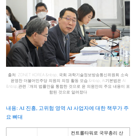
출처: ZDNET KOREA.&nbsp; 국회 과학기술정보방송통신위원회 소속
윤영찬 더불어민주당 의원의 의정 활동 모습.&nbsp; AI기본법은 AI
&nbsp;관련 7개의 법률안을 통합한 것으로 윤 의원안의 주요 내용이 포
함된 것으로 알려졌다
내용: AI 진흥, 고위험 영역 AI 사업자에 대한 책무가 주
요 뼈대
컨트롤타워로 국무총리 산