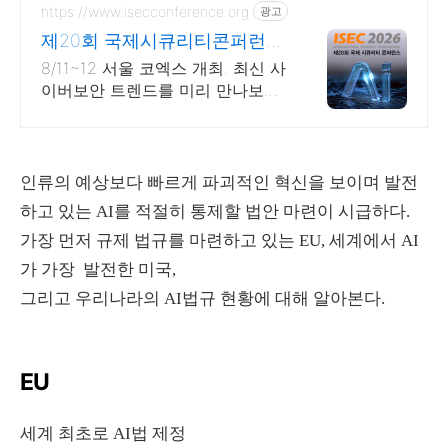
https://www.isecconference.org
광고
제20회 국제시큐리티콘퍼런스
ISEC 2026
8/11~12 서울 코엑스 개최. 최신 사
이버보안 트렌드를 미리 만나보세
요!
인류의 예상보다 빠르게 파괴적인 혁신을 보이며 발전
하고 있는 AI를 적절히 통제할 법안 마련이 시급하다.
가장 먼저 규제 법규를 마련하고 있는 EU, 세계에서 AI
가
가장
발전한 미국,
그리고 우리나라의 AI법규 현황에 대해 알아본다.
EU
세계 최초로 AI법 제정