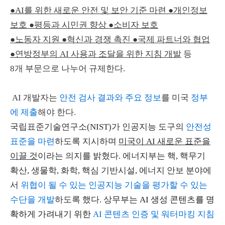
●AI를 위한 새로운 안전 및 보안 기준 마련 ●개인정보
보호 ●평등과 시민권 향상 ●소비자 보호
●노동자 지원 ●혁신과 경쟁 촉진 ●국제 파트너와 협업
●연방정부의 AI 사용과 조달을 위한 지침 개발
등
8개 부문으로 나누어 규제한다.
AI 개발자는
안전 검사 결과와 주요 정보
를 미국
정부
에 제출
해야 한다.
국립표준기술연구소(NIST)가 인공지능 도구의
안전성
표준을 마련
하도록 지시하며
미국이 AI 새로운 표준을
이끌 것
이라는 의지를 밝혔다. 에너지부는 핵, 핵무기
확산, 생물학, 화학, 핵심 기반시설, 에너지 안보 분야에
서
위협이 될 수 있는 인공지능 기술을 평가할 수 있는
수단을 개발
하도록 했다. 상무부는
AI 생성 콘텐츠를 명
확하게 가려내기 위한
AI 콘텐츠 인증 및 워터마킹 지침