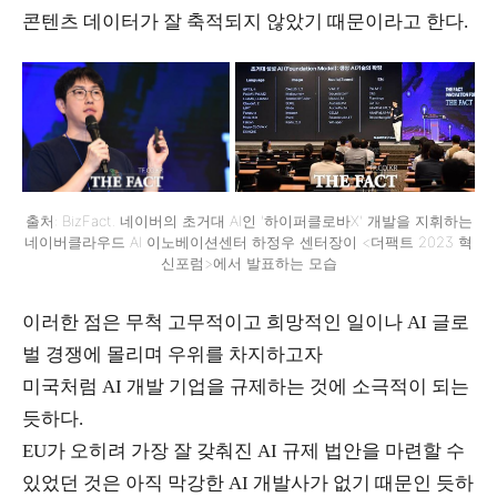
콘텐츠 데이터가 잘 축적되지 않았기 때문이라고 한다.
출처: BizFact. 네이버의 초거대 AI인 '하이퍼클로바X' 개발을 지휘하는
네이버클라우드 AI 이노베이션센터 하정우 센터장이 <더팩트 2023 혁
신포럼>에서 발표하는 모습
이러한 점은 무척 고무적이고 희망적인 일이나 AI 글로
벌 경쟁에 몰리며 우위를 차지하고자
미국처럼 AI 개발 기업을 규제하는 것에 소극적이 되는
듯하다.
EU가 오히려 가장 잘 갖춰진 AI 규제 법안을 마련할 수
있었던 것은 아직 막강한 AI 개발사가 없기 때문인 듯하