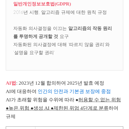
:
일반개인정보보호법(GDPR)
2016년 시행, 알고리즘 규제에 대한 원칙 규정
자동화 의사결정을 이끄는
알고리즘의 작동 원리
를 투명하게 공개할 것
요구
자동화된 의사결정에 대해 '따르지 않을 권리'와
'설명을 요구할 권리'
AI법
: 2023년 12월 합의하여 2025년 발효 예정
AI에 대응하여
인간의 안전과 기본권 보장에 중점
AI가 초래할 위험을 수위에 따라 ●
허용할 수 없는 위험
●높은 위험 ●생성 AI ●제한된 위엄 4단계로 분류
하여
규제