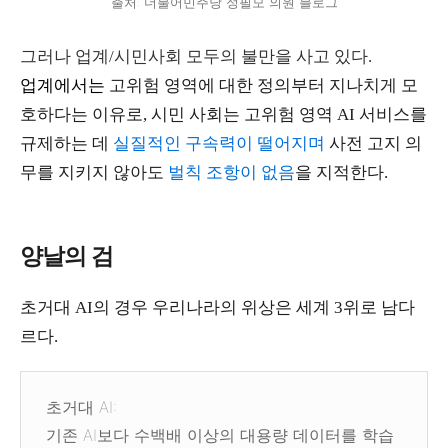
출처: 더불어민주당 정필모 의원 블로그
그러나 업계/시민사회 모두의 불만을 사고 있다.
업계에서는
고위험 영역에 대한 정의부터 지나치게 모
호하다는 이유로, 시민
사회는 고위험 영역 AI 서비스를
규제하는 데
실질적인 구속력이 떨어지며
사전 고지 의
무를 지키지 않아도
벌칙 조항이 없음
을 지적한다.
양날의 검
초거대 AI의 경우 우리나라의 위상은 세계 3위로 남다
르다.
초거대 AI:
기존 AI보다 수백배 이상의 대용량 데이터를 학습