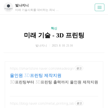
빛나지니
미래 기술사회를 대비하는 좌뇌 채우는 정보
혁신
미래 기술 - 3D 프린팅
빛나지니
2023. 8. 10. 21:16
https://smartstore.naver.com/ekkadesign
광고
올인원 3D프린팅 제작지원
3D프린팅부터 3D프린팅 출력까지 올인원 제작지원
https://blog.naver.com/metal_printing_lab
광고