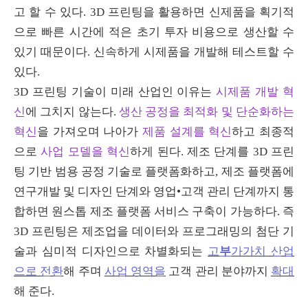
고 할 수 있다
. 3D
프린팅을 활용하면 신제품을 획기적
으로 빠른 시간에 적은 초기 투자 비용으로 생산할 수
있기 때문이다
.
신속하게 시제품을 개발해 테스트할 수
있다
.
3D
프린팅 기술이 미래 산업인 이유는
시제품 개발 혁
신
에 그치지 않는다
.
생산 공정을 최적화 및 단순화하는
혁신
을 가져오며 나아가
제품 설계를 혁신
하고 최종적
으로
사업 모델을 혁신
하게 된다
.
제조 단계를
3D
프린
팅 기반 범용 공정 기술로 플랫폼화하고
,
제조 플랫폼에
연구개발 및 디자인 단계와 영업
•
고객 관리 단계까지 통
합하면 원스톱 제조 플랫폼 서비스 구축이 가능하다
.
즉
3D
프린팅은 제조업을 데이터와 프로그래밍의 첨단 기
술과 심미적 디자인으로 차별화되는
고
부
가가치 산업
으로 전환
해 주며
사업 영역을
고객 관리 분야까지
확대
해 준다
.