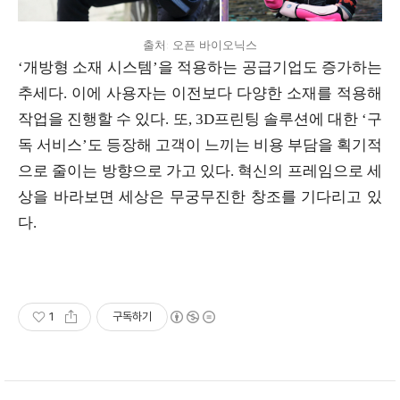
출처: 오픈 바이오닉스
‘개방형 소재 시스템’을 적용하는 공급기업도 증가하는
추세다
.
이에 사용자는 이전보다 다양한 소재를 적용해
작업을 진행할 수 있다
.
또
, 3D
프린팅 솔루션에 대한 ‘구
독 서비스’도 등장해 고객이 느끼는 비용 부담을 획기적
으로 줄이는 방향으로 가고 있다
.
혁신의 프레임으로 세
상을 바라보면 세상은 무궁무진한 창조를 기다리고 있
다
.
1
구독하기