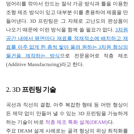
덩어리를 깎아서 만드는 절삭 가공 방식과 틀을 이용한
조형 제조 방식이 있고 대부분 이를 혼용하여 제품을 만
들어낸다
. 3D
프린팅은 그 자체로 고난도의 완성품이
나오기 때문에 이런 방식을 함께 쓸 필요가 없다
.
3
차원
공간 내에서 평면마다 재료를 적재적소에 배치하고 재
료를 아주 얇게 한 층씩 쌓아 올려 원하는 3차원 형상의
물건을 제작하는 방식
으로 전문용어로 적층 제조
(Additive Manufacturing)
라고 한다
.
프린팅 기술
2. 3D
곡선과 직선의 결합
,
아주 복잡한 형태 등 어떤 형상이
든 제약 없이 만들어 낼 수 있는
3D
프린팅을 가능하게
하는 기술이 바로
적층 제조 특화 설계(DEAM)
다
.
주요
DEAM
설계 사례로는 골격 형상의 위상 최적화를