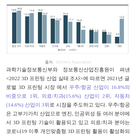
출처 : Wohlers Associates
과학기술정보통신부와 정보통신산업진흥원이 펴낸
<2022 3D
프린팅 산업 실태 조사
>
에 따르면
2021
년 글
로벌
3D
프린팅 시장 에서
우주/항공 산업이 16.8%의
비중으로 1위, 의료/치과(15.6%) 산업이 2위, 자동차
(14.6%) 산업이 3위
로 시장을 주도하고 있다
.
우주
/
항공
은 고부가가치 산업으로 엔진
,
인공위성 등 여러 분야에
서
3D
프린팅 기술이 활용되고 있고 의료
/
치과 분야는
코로나
19
이후 개인맞춤형
3D
프린팅 활용이 활성화되