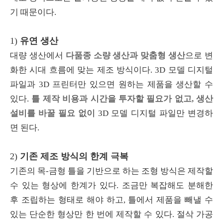
기 때문이다
.
1)
유연 생산
대량 생산에서
다품종 소량 생산과 맞춤형 생산
으로 변
화한 시대 흐름에 맞는 제조 방식이다
. 3D
모델 디지털
파일과
3D
프린터만 있으면 원하는 제품을 생산할 수
있다
.
틀 제작 비용과 시간을 투자할 필요가 없고, 생산
설비를 바꿀 필요 없이
3D
모델 디지털 파일만 변경하
면 된다
.
2)
기존 제조 방식의 한계 극복
기존의 목
-
금형 틀을 기반으로 하는 조형 방식은 제작할
수 있는 형상에 한계가 있다
.
조금만 복잡해도 분해한
후 조립하는 형태로 해야 하고
,
틀에서 제품을 빼낼 수
있는 단순한 형상만 한 번에 제작할 수 있다
.
절삭 가공