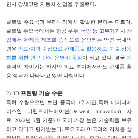
면서 강세였던 자동차 산업을 추월했다
.
글로벌 주요국과 우리나라에서 활발한 분야는 다르다
.
글로벌 주요국에서는
항공 우주, 국방 등 고부가가치 산
업에서 완제품 제조를 중심으로 운영
되는 반면 국내의
경우
의료•치과 중심으로 완제품을 활용하고, 기술 상용
화를 위한 연구 단계 운영이 중심
이 되고 있다
.
결국 기
술력의 차이기는 하지만 의료
분야에서라도 완제품 활
용 성과가 나타나고 있어 다행이다
.
2) 3D
프린팅 기술 수준
특허 수량으로만 보면 중국이 1위지만(특허 데이터베
이스인 더웬트이노베이션
(Derwent Innovation) 자
료,
2022
년
5
월 기준) 미국이 가장 높은 기술력을 보유
하고 있다고 평가받는다
. 주요국과
미국과의 격차를 살