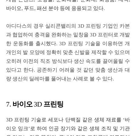
바이오
,
푸드
,
패션 분야 등에 응용되고 있다
.
아디다스의 경우 실리콘밸리의
3D
프린팅 기업인 카본
과 협업하여 충격을 완화하는 밑창을
3D
프린터로 개발
한 운동화를 출시헸다
. 3D
프린팅 기술을 이용하면 개
개인의 발 모양에 정확히 맞춘 신발을 제작할 수 있으며
오히려 이전의 직조 방식보다 생산 속도를 끌어올릴 수
있다고 한다
.
공존하기 어려울 것 같던 맞춤 생산과 대
량 생산의 딜레마를 풀어내는 사례로 볼 수 있다
.
바이오
프린팅
7.
3D
3D
프린팅 기술로 세포나 단백질 같은 생체 재료를
‘
바
이오 잉크
’
로 하여 인공 장기와 같은 생체 조직 및 기관