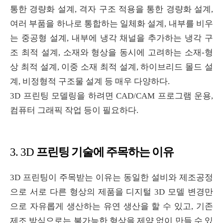
통한 경량화 설계
,
격자 구조 적용을 통한 경량화 설계
,
여러 부품을 하나로 통합하는 일체화 설계
,
내부를 비우
는 중공형 설계
,
내부에 냉각 채널을 추가하는 냉각 구
조 최적 설계
,
소재와 형상을 동시에 고려하는 소재
-
형
상 최적 설계
,
이중 소재 최적 설계
,
하이브리드 몰드 설
계
,
비정형적 구조물 설계 등 매우 다양하다
.
3D
프린팅 모델링을 하려면
CAD/CAM
프로그램 운용
,
컴퓨터 그래픽 작업 등이 필요하다
.
프린팅 기술에 주목하는 이유
3. 3D
3D
프린팅이 주목받는 이유는 동일한 설비와 제조공정
으로 서로 다른 형상의 제품을 디지털
3D
모델 변경만
으로 자유롭게 생산하는 유연 생산을 할 수 있고
,
기존
제조 방식으로는 불가능한 형상을 제약 없이 만들 수 있