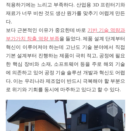
적용하기에는 느리고 부족하다
.
산업용
3D
프린터기와
재료가 너무 비싼 것도 생산 원가를 맞추기 어렵게 만든
다
.
보다 근본적인 이유가 중요한데 바로
기반 기술 역량과
부가가치 창출 역량 부족
을 들었다
.
제품 설계 단계부터
혁신이 이루어져야 하는데 고난도 기술 분야에서 직접
기본 설계부터 진행하는 제품이 극히 적고
,
공정에 필요
한 핵심 장비와 소재
,
소프트웨어 등을 주로 해외 기술
에 의존하고 있어 공정 기술 솔루션 개발과 혁신도 어렵
다
.
이는 우리나라 제조업이 반드시 극복해야 할 부분으
로 위기와 기회를 동시에 마주하고 있다고 할 수 있다
.