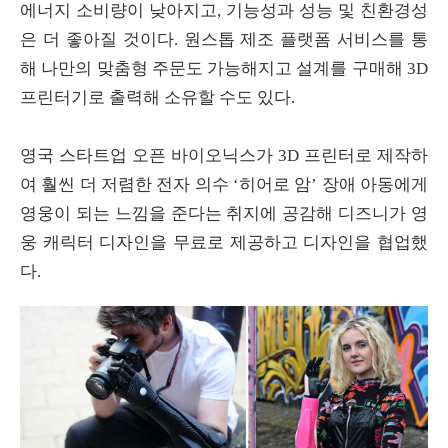
에너지 소비량이 낮아지고
,
기능성과 성능 및 친환경성
은 더 좋아질 것이다
.
원스톱 제조 플랫폼 서비스를 통
해 나만의 맞춤형 주문도 가능해지고 설계를 구매해
3D
프린터기로 출력해 소유할 수도 있다
.
영국 스타트업 오픈 바이오닉스가
3D
프린터로 제작하
여 훨씬 더 저렴한 전자 의수
‘
히어로 암
’
장애 아동에게
영웅이 되는 느낌을 준다는 취지에 공감해 디즈니가 영
웅 캐릭터 디자인을 무료로 제공하고 디자인을 협업했
다
.